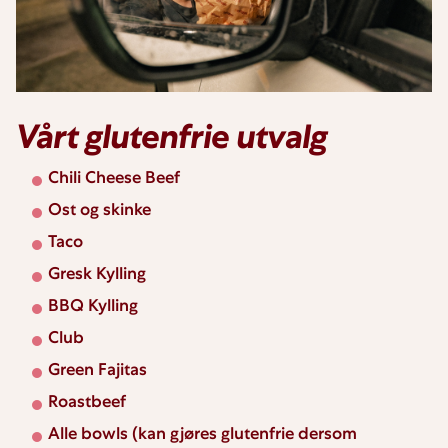
Vårt glutenfrie utvalg
Chili Cheese Beef
Ost og skinke
Taco
Gresk Kylling
BBQ Kylling
Club
Green Fajitas
Roastbeef
Alle bowls (kan gjøres glutenfrie dersom