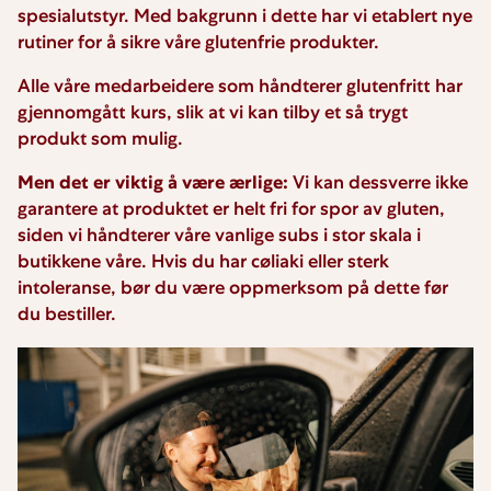
spesialutstyr. Med bakgrunn i dette har vi etablert nye
rutiner for å sikre våre glutenfrie produkter.
Alle våre medarbeidere som håndterer glutenfritt har
gjennomgått kurs, slik at vi kan tilby et så trygt
produkt som mulig.
Men det er viktig å være ærlige:
Vi kan dessverre ikke
garantere at produktet er helt fri for spor av gluten,
siden vi håndterer våre vanlige subs i stor skala i
butikkene våre. Hvis du har cøliaki eller sterk
intoleranse, bør du være oppmerksom på dette før
du bestiller.