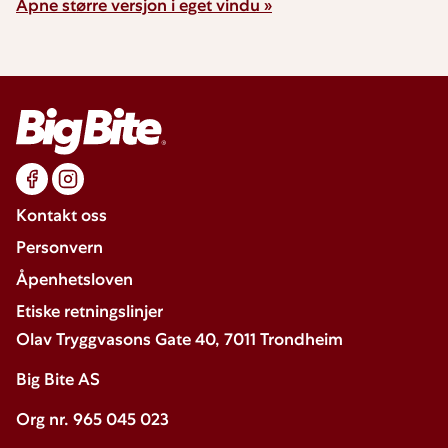
Åpne større versjon i eget vindu »
Kontakt oss
Personvern
Åpenhetsloven
Etiske retningslinjer
Olav Tryggvasons Gate 40, 7011 Trondheim
Big Bite AS
Org nr. 965 045 023