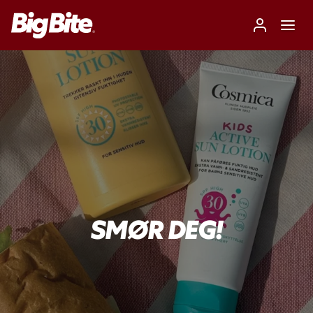
SMØR DEG!