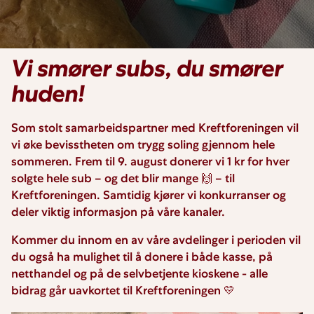
Vi smører subs, du smører
huden!
Som stolt samarbeidspartner med Kreftforeningen vil
vi øke bevisstheten om trygg soling gjennom hele
sommeren. Frem til 9. august donerer vi 1 kr for hver
solgte hele sub – og det blir mange 🙌 – til
Kreftforeningen. Samtidig kjører vi konkurranser og
deler viktig informasjon på våre kanaler.
Kommer du innom en av våre avdelinger i perioden vil
du også ha mulighet til å donere i både kasse, på
netthandel og på de selvbetjente kioskene - alle
bidrag går uavkortet til Kreftforeningen 💛